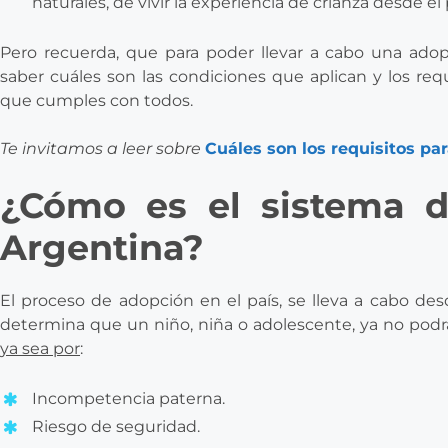
naturales, de vivir la experiencia de crianza desde 
Pero recuerda, que para poder llevar a cabo una ado
saber cuáles son las condiciones que aplican y los requ
que cumples con todos.
Te invitamos a leer sobre
Cuáles son los requisitos pa
¿Cómo es el sistema 
Argentina?
El proceso de adopción en el país, se lleva a cabo d
determina que un niño, niña o adolescente, ya no podrá 
ya sea por
:
Incompetencia paterna.
Riesgo de seguridad.