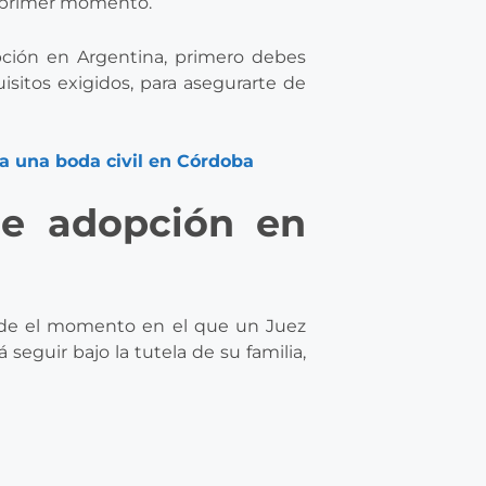
el primer momento.
pción en Argentina, primero debes
isitos exigidos, para asegurarte de
ra una boda civil en Córdoba
de adopción en
esde el momento en el que un Juez
seguir bajo la tutela de su familia,