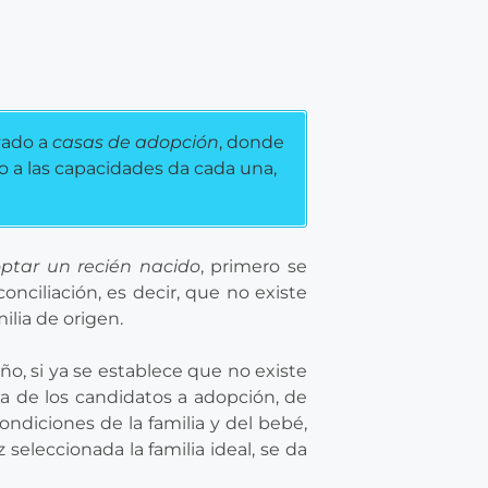
vado a
casas de adopción
, donde
o a las capacidades da cada una,
ptar un recién nacido
, primero se
nciliación, es decir, que no existe
ilia de origen.
o, si ya se establece que no existe
ta de los candidatos a adopción, de
ndiciones de la familia y del bebé,
seleccionada la familia ideal, se da