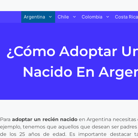
Argentina
Chile
Colombia
Costa Rica
¿Cómo Adoptar Un
Nacido En Arge
Para
adoptar un recién nacido
en Argentina necesitas c
ejemplo, tenemos que aquellos que desean ser padre
de los 25 años de edad. Es importante destacar 