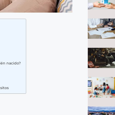
ién nacido?
sitos