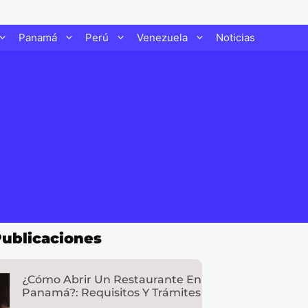
Panamá
Perú
Venezuela
Noticias
Publicaciones
¿Cómo Abrir Un Restaurante En
Panamá?: Requisitos Y Trámites