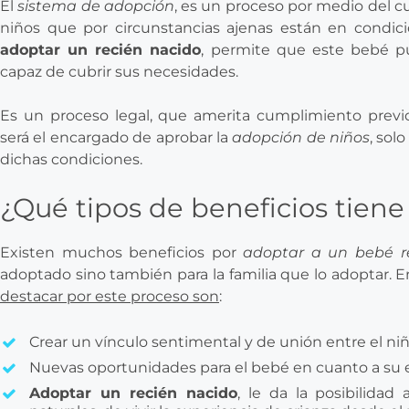
El
sistema de adopción
, es un proceso por medio del cu
niños que por circunstancias ajenas están en condic
adoptar un recién nacido
, permite que este bebé pu
capaz de cubrir sus necesidades.
Es un proceso legal, que amerita cumplimiento previ
será el encargado de aprobar la
adopción de niños
, sol
dichas condiciones.
¿Qué tipos de beneficios tiene
Existen muchos beneficios por
adoptar a un bebé r
adoptado sino también para la familia que lo adoptar. 
destacar por este proceso son
:
Crear un vínculo sentimental y de unión entre el niñ
Nuevas oportunidades para el bebé en cuanto a su 
Adoptar un recién nacido
, le da la posibilida