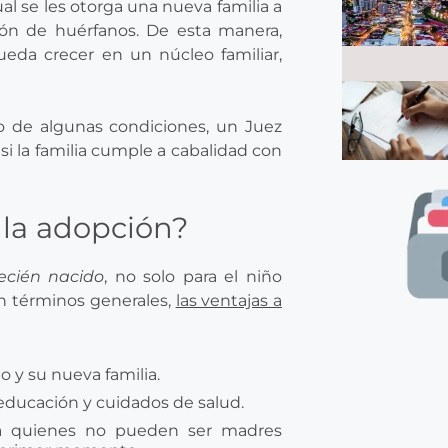
al se les otorga una nueva familia a
ión de huérfanos. De esta manera,
eda crecer en un núcleo familiar,
o de algunas condiciones, un Juez
o si la familia cumple a cabalidad con
 la adopción?
ecién nacido
, no solo para el niño
En términos generales,
las ventajas a
o y su nueva familia.
educación y cuidados de salud.
d a quienes no pueden ser madres